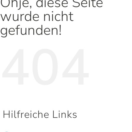
Ohje, diese Seite
wurde nicht
gefunden!
404
Hilfreiche Links