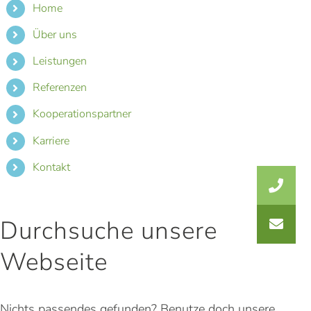
Home
Über uns
Leistungen
Referenzen
Kooperationspartner
Karriere
Kontakt
Durchsuche unsere
Webseite
Nichts passendes gefunden? Benutze doch unsere