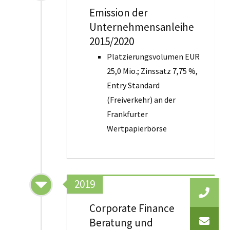
Emission der
Unternehmensanleihe
2015/2020
Platzierungsvolumen EUR
25,0 Mio.; Zinssatz 7,75 %,
Entry Standard
(Freiverkehr) an der
Frankfurter
Wertpapierbörse
2019
Corporate Finance
Beratung und