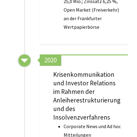
25,0 Mio.; Zinssatz 6,25 %,
Open Market (Freiverkehr)
an der Frankfurter
Wertpapierbörse
2020
Krisenkommunikation
und Investor Relations
im Rahmen der
Anleiherestrukturierung
und des
Insolvenzverfahrens
Corporate News und Ad hoc
Mitteilungen